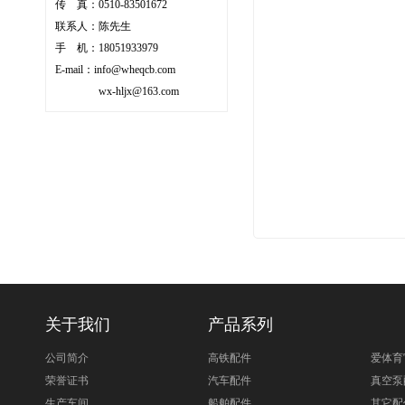
传 真：0510-83501672
联系人：陈先生
手 机：18051933979
E-mail：info@wheqcb.com
wx-hljx@163.com
关于我们
产品系列
公司简介
高铁配件
爱体育
荣誉证书
汽车配件
真空泵
生产车间
船舶配件
其它配