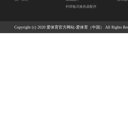
钎焊板式换热器配件
Copyright (c) 2020 爱体育官方网站-爱体育（中国） All Rights Res