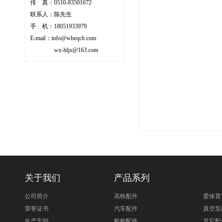
传 真：0510-83501672
联系人：陈先生
手 机：18051933979
E-mail：info@wheqcb.com
wx-hljx@163.com
关于我们
产品系列
公司简介
高铁配件
爱体育
荣誉证书
汽车配件
真空泵
生产车间
船舶配件
其它配