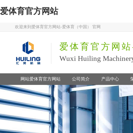
爱体育官方网站
欢迎来到爱体育官方网站-爱体育（中国） 官网
爱体育官方网站
Wuxi Huiling Machinery
网站爱体育官方网站
公司简介
产品中心