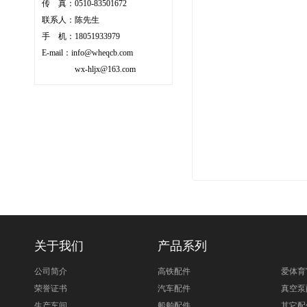
传 真：0510-83501672
联系人：陈先生
手 机：18051933979
E-mail：info@wheqcb.com
wx-hljx@163.com
关于我们
产品系列
公司简介
高铁配件
爱体育
荣誉证书
汽车配件
真空泵
生产车间
船舶配件
其它配