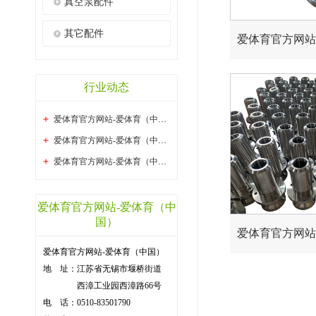
真空泵配件
其它配件
本公司是一家集产
爱体育官方网站
和制造、产品生产
企业，公司通过了TS1
认证。主要加工设
行业动态
心、日本马扎克车
数控卧式镗铣加工中
爱体育官方网站-爱体育（中国） 成立于2005年3月，座落于沪宁...
爱体育官方网站-爱体育（中国） 成立于2005年3月，座落于沪宁...
爱体育官方网站-爱体育（中国） 成立于2005年3月，座落于沪宁...
爱体育官方网站-爱体育（中
国）
爱体育官方网站
爱体育官方网站-爱体育（中国）
地 址：江苏省无锡市堰桥街道
西漳工业园西漳路66号
电 话：0510-83501790